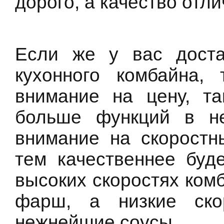
дорого, а качество отли
Если же у вас доста
кухонного комбайна,
внимание на цену, т
больше функций в не
внимание на скоростн
тем качественнее буд
высоких скоростях ком
фарш, а низкие скор
нежнейшие соусы.