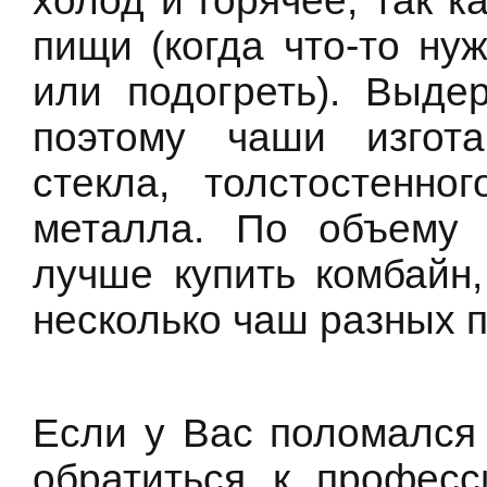
холод и горячее, так к
пищи (когда что-то ну
или подогреть). Выде
поэтому чаши изгота
стекла, толстостенно
металла. По объему 
лучше купить комбайн,
несколько чаш разных п
Если у Вас поломался 
обратиться к професс