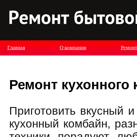
Главная
О компании
Ремонт
Ремонт кухонного 
Приготовить вкусный и
кухонный комбайн, раз
техники порадуют люб